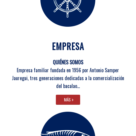
EXCELENCIA
DESDE 1956.
EMPRESA
QUIÉNES SOMOS
Empresa familiar fundada en 1956 por Antonio Samper
Jauregui, tres generaciones dedicadas a la comercialización
del bacalao…
MÁS